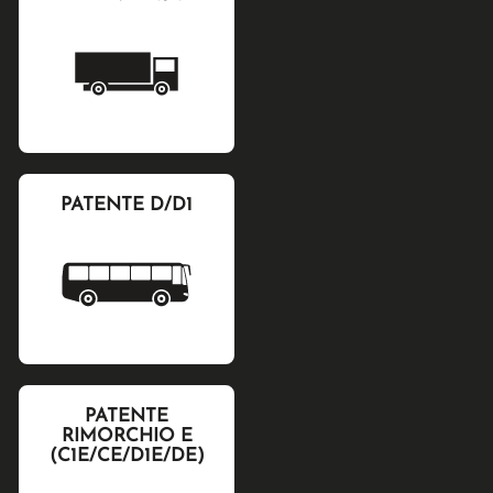
PATENTE D/D1
PATENTE
RIMORCHIO E
(C1E/CE/D1E/DE)