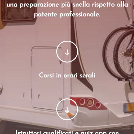
una preparazione più snella rispetto alla
patente professionale.
Corsi in orari serali
Istruttori qualificati e quiz app con