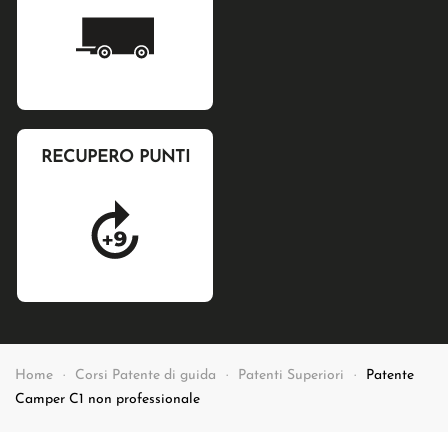
RECUPERO PUNTI
Home
Corsi Patente di guida
Patenti Superiori
Patente
Camper C1 non professionale