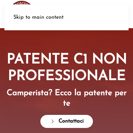
MENU
Skip to main content
PATENTE C1 NON
PROFESSIONALE
Camperista? Ecco la patente per
te
Contattaci