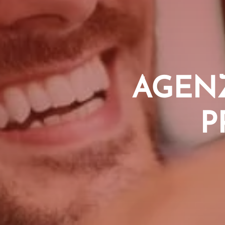
AGENZ
P