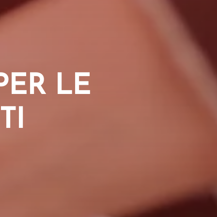
PER LE
TI