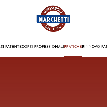
SI PATENTE
CORSI PROFESSIONALI
PRATICHE
RINNOVO PA