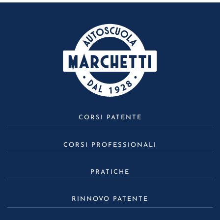
CORSI PATENTE
CORSI PROFESSIONALI
PRATICHE
RINNOVO PATENTE