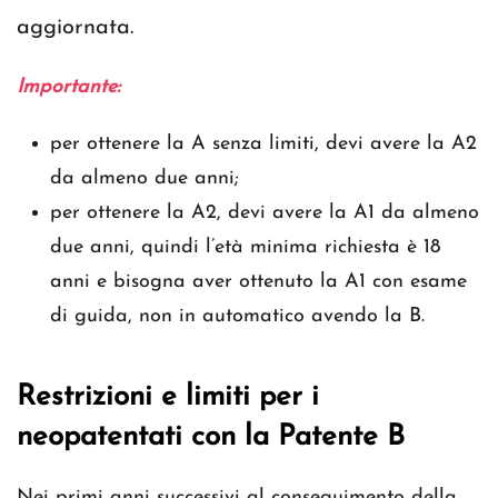
aggiornata.
Importante:
per ottenere la A senza limiti, devi avere la A2
da almeno due anni;
per ottenere la A2, devi avere la A1 da almeno
due anni, quindi l’età minima richiesta è 18
anni e bisogna aver ottenuto la A1 con esame
di guida, non in automatico avendo la B.
Restrizioni e limiti per i
neopatentati con la Patente B
Nei primi anni successivi al conseguimento della