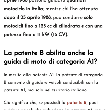
aprile 1988
possono guidare
qualsiasi
motociclo in Italia
; mentre chi l’ha ottenuta
dopo il 25 aprile 1988,
può condurre
solo
motocicli fino a 125 cc di cilindrata e con una
potenza fino a 11 kW (15 CV).
La patente B abilita anche la
guida di moto di categoria A1?
In merito alla patente A1, la patente di categoria
B consente di guidare veicoli conducibili con la
patente A1, ma solo nel territorio italiano.
Ciò significa che, se possiedi la
patente B,
puoi