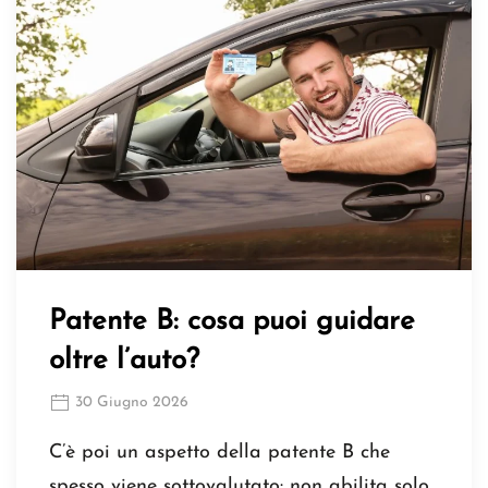
Patente B: cosa puoi guidare
oltre l’auto?
30 Giugno 2026
C’è poi un aspetto della patente B che
spesso viene sottovalutato: non abilita solo