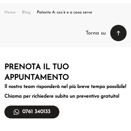
Home
Blog
Patente A: cos’è e a cosa serve
Torna su
PRENOTA IL TUO
APPUNTAMENTO
Il nostro team risponderà nel più breve tempo
possibile!
Chiama per richiedere subito un
preventivo gratuito!
0761 340133