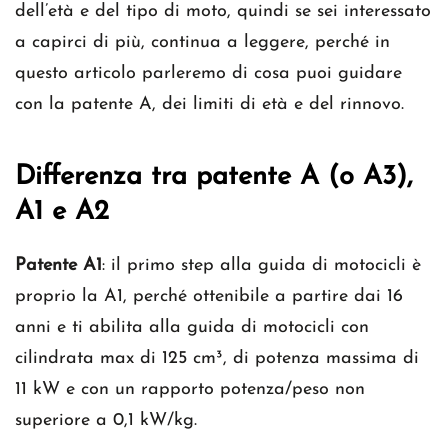
dell’età e del tipo di moto, quindi se sei interessato
a capirci di più, continua a leggere, perché in
questo articolo parleremo di cosa puoi guidare
con la patente A, dei limiti di età e del rinnovo.
Differenza tra patente A (o A3),
A1 e A2
Patente A1
: il primo step alla guida di motocicli è
proprio la A1, perché ottenibile a partire dai 16
anni e ti abilita alla guida di motocicli con
cilindrata max di 125 cm³, di potenza massima di
11 kW e con un rapporto potenza/peso non
superiore a 0,1 kW/kg.