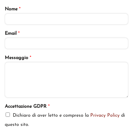
Nome
*
Email
*
Messaggio
*
Accettazione GDPR
*
Dichiaro di aver letto e compreso la
Privacy Policy
di
questo sito.