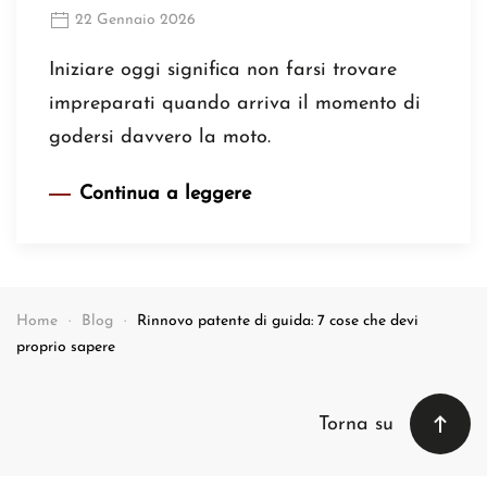
22 Gennaio 2026
Iniziare oggi significa non farsi trovare
impreparati quando arriva il momento di
godersi davvero la moto.
Continua a leggere
Home
Blog
Rinnovo patente di guida: 7 cose che devi
proprio sapere
Torna su