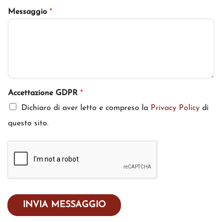
Messaggio
*
Accettazione GDPR
*
Dichiaro di aver letto e compreso la
Privacy Policy
di
questo sito.
INVIA MESSAGGIO