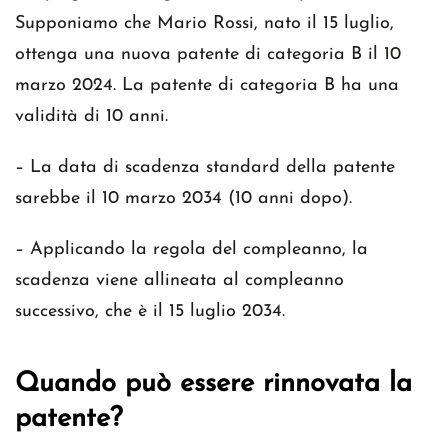
Supponiamo che Mario Rossi, nato il 15 luglio,
ottenga una nuova patente di categoria B il 10
marzo 2024. La patente di categoria B ha una
validità di 10 anni.
– La data di scadenza standard della patente
sarebbe il 10 marzo 2034 (10 anni dopo).
– Applicando la regola del compleanno, la
scadenza viene allineata al compleanno
successivo, che è il 15 luglio 2034.
Quando può essere rinnovata la
patente?