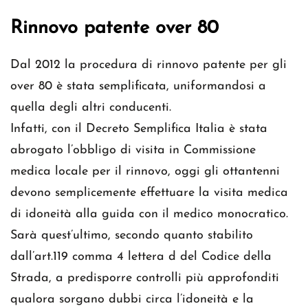
Rinnovo patente over 80
Dal 2012 la procedura di rinnovo patente per gli
over 80 è stata semplificata, uniformandosi a
quella degli altri conducenti.
Infatti, con il Decreto Semplifica Italia è stata
abrogato l’obbligo di visita in Commissione
medica locale per il rinnovo, oggi gli ottantenni
devono semplicemente effettuare la visita medica
di idoneità alla guida con il medico monocratico.
Sarà quest’ultimo, secondo quanto stabilito
dall’art.119 comma 4 lettera d del Codice della
Strada, a predisporre controlli più approfonditi
qualora sorgano dubbi circa l’idoneità e la