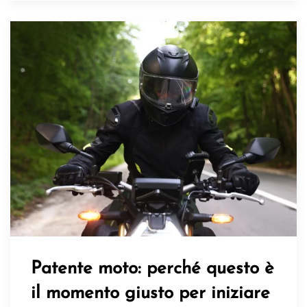
Patente moto: perché questo è
il momento giusto per iniziare