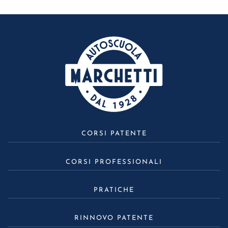
CORSI PATENTE
CORSI PROFESSIONALI
PRATICHE
RINNOVO PATENTE