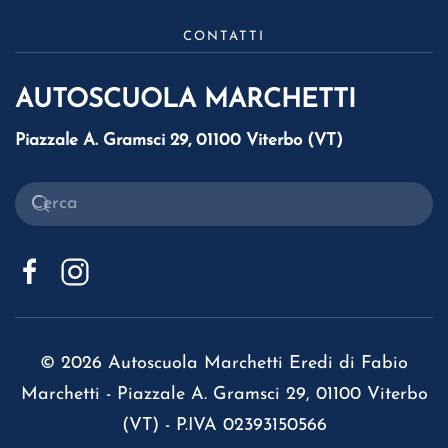
CONTATTI
AUTOSCUOLA MARCHETTI
Piazzale A. Gramsci 29, 01100 Viterbo (VT)
©
2026
Autoscuola Marchetti Eredi di Fabio
Marchetti - Piazzale A. Gramsci 29, 01100 Viterbo
(VT) - P.IVA 02393150566